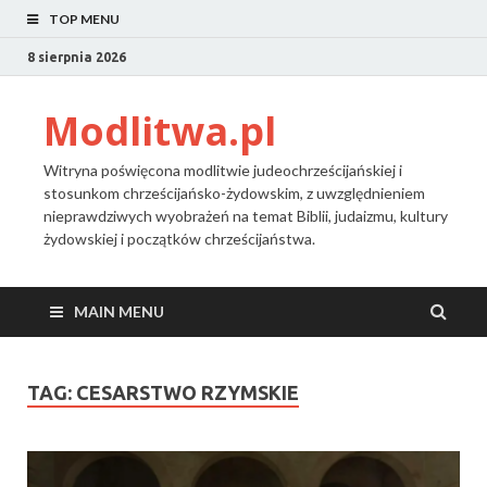
TOP MENU
8 sierpnia 2026
Modlitwa.pl
Witryna poświęcona modlitwie judeochrześcijańskiej i
stosunkom chrześcijańsko-żydowskim, z uwzględnieniem
nieprawdziwych wyobrażeń na temat Biblii, judaizmu, kultury
żydowskiej i początków chrześcijaństwa.
MAIN MENU
TAG:
CESARSTWO RZYMSKIE