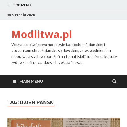
TOP MENU
10 sierpnia 2026
Modlitwa.pl
Witryna poświęcona modlitwie judeochrześcijańskiej i
stosunkom chrześcijańsko-żydowskim, z uwzględnieniem
nieprawdziwych wyobrażeń na temat Biblii, judaizmu, kultury
żydowskiej i początków chrześcijaństwa.
MAIN MENU
TAG:
DZIEŃ PAŃSKI