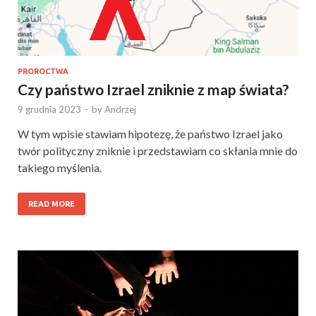
PROROCTWA
Czy państwo Izrael zniknie z map świata?
9 grudnia 2023
-
by
Andrzej
W tym wpisie stawiam hipotezę, że państwo Izrael jako
twór polityczny zniknie i przedstawiam co skłania mnie do
takiego myślenia.
READ MORE