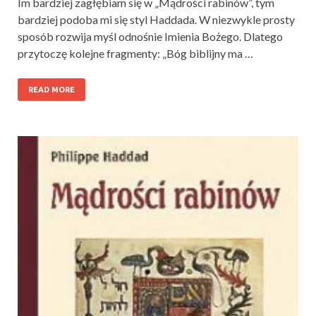
Im bardziej zagłębiam się w „Mądrości rabinów”, tym
bardziej podoba mi się styl Haddada. W niezwykle prosty
sposób rozwija myśl odnośnie Imienia Bożego. Dlatego
przytoczę kolejne fragmenty: „Bóg biblijny ma …
READ MORE