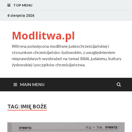
TOP MENU
6 sierpnia 2026
Modlitwa.pl
Witryna poświęcona modlitwie judeochrześcijańskiej i
stosunkom chrześcijańsko-żydowskim, z uwzględnieniem
nieprawdziwych wyobrażeń na temat Biblii, judaizmu, kultury
żydowskiej i początków chrześcijaństwa.
MAIN MENU
TAG:
IMIĘ BOŻE