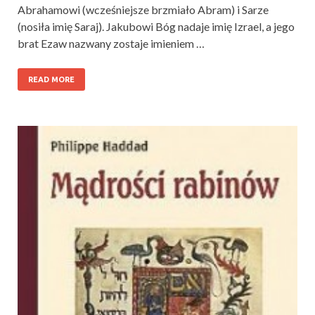
Abrahamowi (wcześniejsze brzmiało Abram) i Sarze
(nosiła imię Saraj). Jakubowi Bóg nadaje imię Izrael, a jego
brat Ezaw nazwany zostaje imieniem …
READ MORE