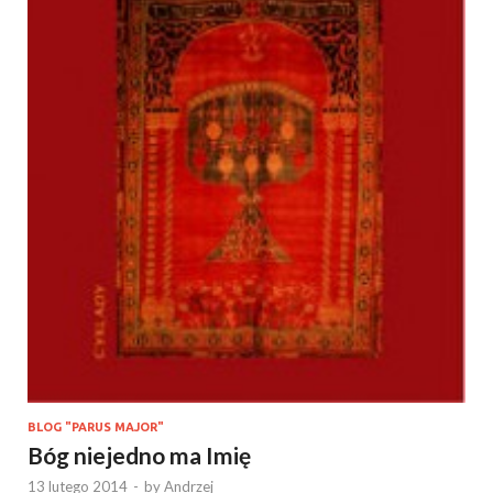
BLOG "PARUS MAJOR"
Bóg niejedno ma Imię
13 lutego 2014
-
by
Andrzej