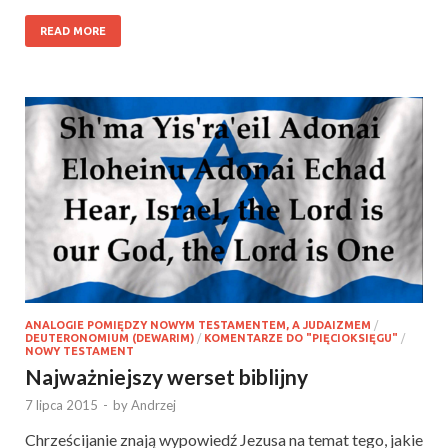
READ MORE
ANALOGIE POMIĘDZY NOWYM TESTAMENTEM, A JUDAIZMEM
/
DEUTERONOMIUM (DEWARIM)
/
KOMENTARZE DO "PIĘCIOKSIĘGU"
/
NOWY TESTAMENT
Najważniejszy werset biblijny
7 lipca 2015
-
by
Andrzej
Chrześcijanie znają wypowiedź Jezusa na temat tego, jakie