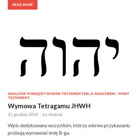
READ MORE
ANALOGIE POMIĘDZY NOWYM TESTAMENTEM, A JUDAIZMEM
/
NOWY
TESTAMENT
Wymowa Tetragamu JHWH
31 grudnia 2024
-
by
Andrzej
Wpis dedykowany wszystkim, którzy wbrew przykazaniu
próbują wymawiać imię B-ga.