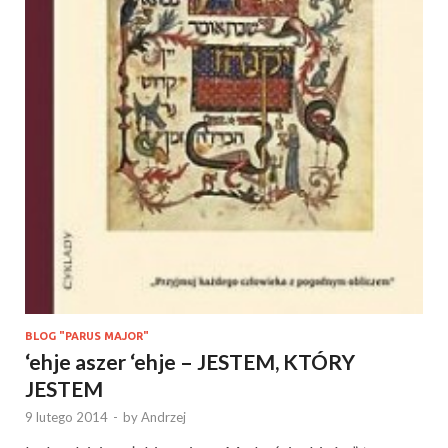
BLOG "PARUS MAJOR"
‘ehje aszer ‘ehje – JESTEM, KTÓRY
JESTEM
9 lutego 2014
-
by
Andrzej