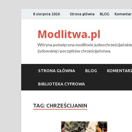
8 sierpnia 2026
Strona główna
BLOG
Komentar
Modlitwa.pl
Witryna poświęcona modlitwie judeochrześcijańskiej
żydowskiej i początków chrześcijaństwa.
STRONA GŁÓWNA
BLOG
KOMENTARZ
BIBLIOTEKA CYFROWA
TAG:
CHRZEŚCIJANIN