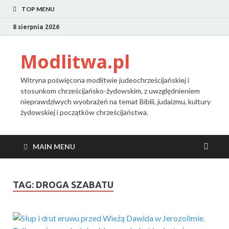
TOP MENU
8 sierpnia 2026
Modlitwa.pl
Witryna poświęcona modlitwie judeochrześcijańskiej i
stosunkom chrześcijańsko-żydowskim, z uwzględnieniem
nieprawdziwych wyobrażeń na temat Biblii, judaizmu, kultury
żydowskiej i początków chrześcijaństwa.
MAIN MENU
TAG:
DROGA SZABATU