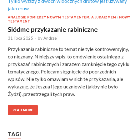
ANALOGIE POMIĘDZY NOWYM TESTAMENTEM, A JUDAIZMEM
/
NOWY
TESTAMENT
Siódme przykazanie rabiniczne
31 lipca 2025
-
by
Andrzej
Przykazania rabiniczne to temat nie tyle kontrowersyjny,
co nieznany. Niniejszy wpis, to omówienie ostatniego z
przykazań rabinicznych i zarazem zamknięcie tego cyklu
tematycznego. Polecam sięgnięcie do poprzednich
wpisów. Nie tylko omawiam w nich te przykazania, ale
wykazuję, że Jeszua i jego uczniowie (jakby nie było
Żydzi), przestrzegali tych praw.
READ MORE
TAGI