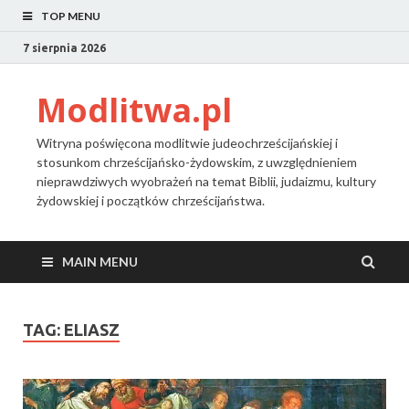
TOP MENU
7 sierpnia 2026
Modlitwa.pl
Witryna poświęcona modlitwie judeochrześcijańskiej i
stosunkom chrześcijańsko-żydowskim, z uwzględnieniem
nieprawdziwych wyobrażeń na temat Biblii, judaizmu, kultury
żydowskiej i początków chrześcijaństwa.
MAIN MENU
TAG:
ELIASZ