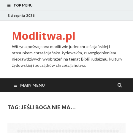
TOP MENU
8 sierpnia 2026
Modlitwa.pl
Witryna poświęcona modlitwie judeochrześcijańskiej i
stosunkom chrześcijańsko-żydowskim, z uwzględnieniem
nieprawdziwych wyobrażeń na temat Biblii, judaizmu, kultury
żydowskiej i początków chrześcijaństwa.
MAIN MENU
TAG:
JEŚLI BOGA NIE MA…