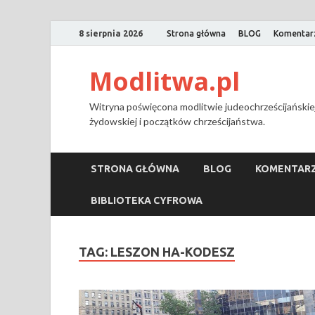
8 sierpnia 2026
Strona główna
BLOG
Komentar
Modlitwa.pl
Witryna poświęcona modlitwie judeochrześcijańskiej
żydowskiej i początków chrześcijaństwa.
STRONA GŁÓWNA
BLOG
KOMENTARZ
BIBLIOTEKA CYFROWA
TAG:
LESZON HA-KODESZ