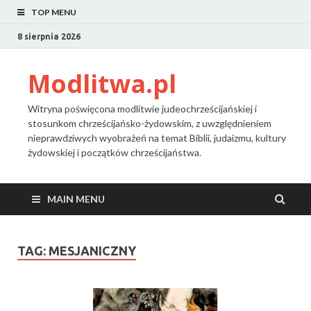
TOP MENU
8 sierpnia 2026
Modlitwa.pl
Witryna poświęcona modlitwie judeochrześcijańskiej i
stosunkom chrześcijańsko-żydowskim, z uwzględnieniem
nieprawdziwych wyobrażeń na temat Biblii, judaizmu, kultury
żydowskiej i początków chrześcijaństwa.
MAIN MENU
TAG:
MESJANICZNY