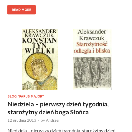
READ MORE
BLOG "PARUS MAJOR"
Niedziela – pierwszy dzień tygodnia,
starożytny dzień boga Słońca
12 grudnia 2013
-
by
Andrzej
Niedziela – pierwszy dzień tygodnia, starożytny dzień