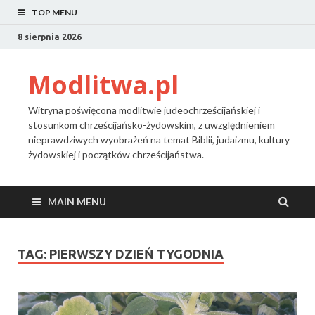
TOP MENU
8 sierpnia 2026
Modlitwa.pl
Witryna poświęcona modlitwie judeochrześcijańskiej i
stosunkom chrześcijańsko-żydowskim, z uwzględnieniem
nieprawdziwych wyobrażeń na temat Biblii, judaizmu, kultury
żydowskiej i początków chrześcijaństwa.
MAIN MENU
TAG:
PIERWSZY DZIEŃ TYGODNIA