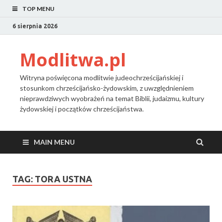
TOP MENU
6 sierpnia 2026
Modlitwa.pl
Witryna poświęcona modlitwie judeochrześcijańskiej i
stosunkom chrześcijańsko-żydowskim, z uwzględnieniem
nieprawdziwych wyobrażeń na temat Biblii, judaizmu, kultury
żydowskiej i początków chrześcijaństwa.
MAIN MENU
TAG:
TORA USTNA