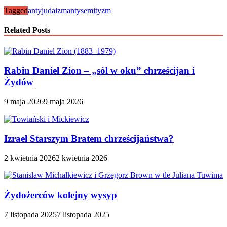
Tagged
antyjudaizm
antysemityzm
Related Posts
Rabin Daniel Zion – „sól w oku” chrześcijan i
Żydów
9 maja 2026
9 maja 2026
Izrael Starszym Bratem chrześcijaństwa?
2 kwietnia 2026
2 kwietnia 2026
Żydożerców kolejny wysyp
7 listopada 2025
7 listopada 2025