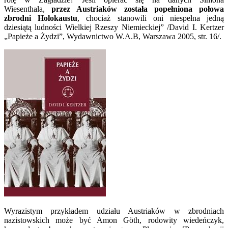
Wiesenthala,
przez Austriaków została popełniona połowa
zbrodni Holokaustu
, chociaż stanowili oni niespełna jedną
dziesiątą ludności Wielkiej Rzeszy Niemieckiej” /David I. Kertzer
„Papieże a Żydzi”, Wydawnictwo W.A.B, Warszawa 2005, str. 16/.
Wyrazistym przykładem udziału Austriaków w zbrodniach
nazistowskich może być Amon Göth, rodowity wiedeńczyk,