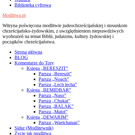
Biblioteka cyfrowa
Modlitwa.pl
Witryna poświęcona modlitwie judeochrześcijańskiej i stosunkom
chrześcijańsko-żydowskim, z uwzględnieniem nieprawdziwych
wyobrażeń na temat Biblii, judaizmu, kultury żydowskiej i
początków chrześcijaństwa.
Strona główna
BLOG
Komentarze do Tory
Księga „BERESZIT”
Parsza „Bereszit”
Parsza „Noach”
Parsza „Lech lecha”
Księga „BEMIDBAR”
Parsza „Naso”
Parsza „Chukat”
Parsza „BALAK”
Parsza „Matot”
Księga „DEWARIM”
Parsza „Waetchanan”
Sidur (Modlitewnik)
Życie jak modlitwa