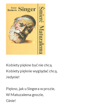
Kobiety piękne być nie chcą.
Kobiety pięknie wyglądać chcą,
Jedynie!
Piękno, jak u Singera w prozie,
W Matuzalema gnozie,
Ginie!