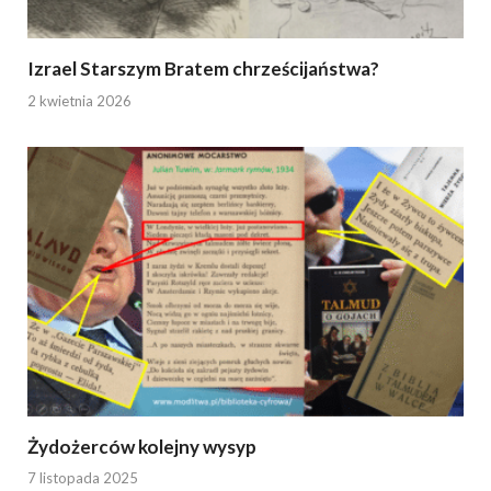
Izrael Starszym Bratem chrześcijaństwa?
2 kwietnia 2026
Żydożerców kolejny wysyp
7 listopada 2025