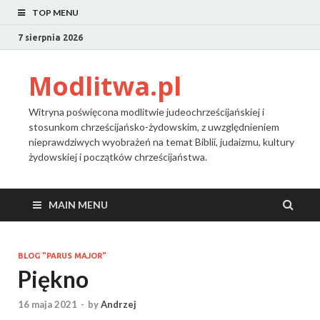
TOP MENU
7 sierpnia 2026
Modlitwa.pl
Witryna poświęcona modlitwie judeochrześcijańskiej i
stosunkom chrześcijańsko-żydowskim, z uwzględnieniem
nieprawdziwych wyobrażeń na temat Biblii, judaizmu, kultury
żydowskiej i początków chrześcijaństwa.
MAIN MENU
BLOG "PARUS MAJOR"
Piękno
16 maja 2021
-
by
Andrzej