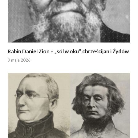
Rabin Daniel Zion – „sól w oku” chrześcijan i Żydów
9 maja 2026