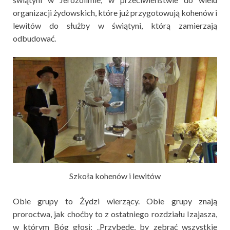
organizacji żydowskich, które już przygotowują kohenów i
lewitów do służby w świątyni, którą zamierzają
odbudować.
Szkoła kohenów i lewitów
Obie grupy to Żydzi wierzący. Obie grupy znają
proroctwa, jak choćby to z ostatniego rozdziału Izajasza,
w którym Bóg głosi: „Przybędę, by zebrać wszystkie