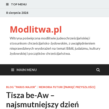
TOP MENU
8 sierpnia 2026
Modlitwa.pl
Witryna poświęcona modlitwie judeochrześcijańskiej i
stosunkom chrześcijańsko-żydowskim, z uwzględnieniem
nieprawdziwych wyobrażeń na temat Biblii, judaizmu, kultury
żydowskiej i początków chrześcijaństwa.
MAIN MENU
BLOG "PARUS MAJOR"
/
MEMORIA FUTURI [PAMIĘĆ PRZYSZŁOŚCI]
Tisza be-Aw –
najsmutniejszy dzień