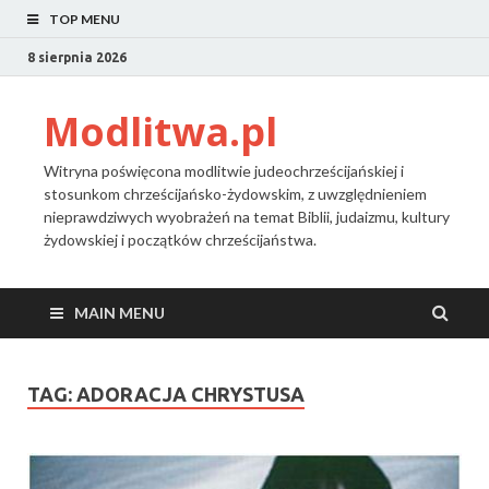
TOP MENU
8 sierpnia 2026
Modlitwa.pl
Witryna poświęcona modlitwie judeochrześcijańskiej i
stosunkom chrześcijańsko-żydowskim, z uwzględnieniem
nieprawdziwych wyobrażeń na temat Biblii, judaizmu, kultury
żydowskiej i początków chrześcijaństwa.
MAIN MENU
TAG:
ADORACJA CHRYSTUSA