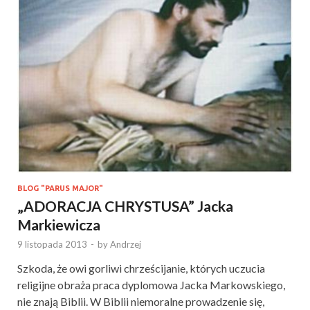
BLOG "PARUS MAJOR"
„ADORACJA CHRYSTUSA” Jacka
Markiewicza
9 listopada 2013
-
by
Andrzej
Szkoda, że owi gorliwi chrześcijanie, których uczucia
religijne obraża praca dyplomowa Jacka Markowskiego,
nie znają Biblii. W Biblii niemoralne prowadzenie się,