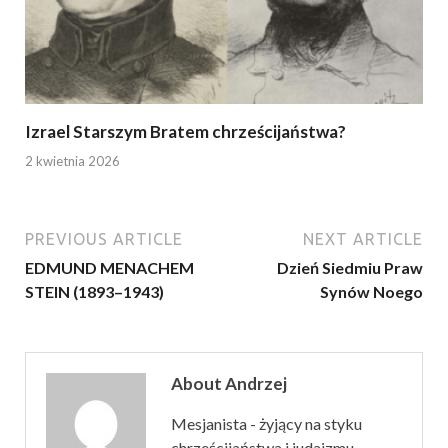
Izrael Starszym Bratem chrześcijaństwa?
2 kwietnia 2026
PREVIOUS ARTICLE
NEXT ARTICLE
EDMUND MENACHEM
Dzień Siedmiu Praw
STEIN (1893–1943)
Synów Noego
About Andrzej
Mesjanista - żyjący na styku
chrześcijaństwa i judaizmu