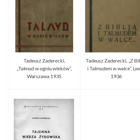
Tadeusz Zaderecki,
Tadeusz Zaderecki, „Z Bi
„Talmud w ogniu wieków”,
i Talmudem w walce”, L
Warszawa 1935
1936