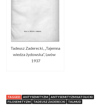
Tadeusz Zaderecki, „Tajemna
wiedza żydowska”, Lwów
1937
TAGGED
ANTYSEMITYZM
ANTYSEMITYZM KATOLICKI
FILOSEMITYZM
TADEUSZ ZADERECKI
TALMUD